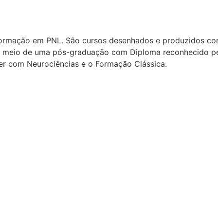
Formação em PNL. São cursos desenhados e produzidos co
or meio de uma pós-graduação com Diploma reconhecido pel
er com Neurociências e o Formação Clássica.