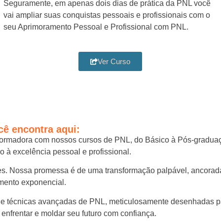
Seguramente, em apenas dois dias de prática da PNL você
vai ampliar suas conquistas pessoais e profissionais com o
seu Aprimoramento Pessoal e Profissional com PNL.
Ver Curso
cê encontra aqui:
ormadora com nossos cursos de PNL, do Básico à Pós-graduaçã
à excelência pessoal e profissional.
. Nossa promessa é de uma transformação palpável, ancorada 
mento exponencial.
 técnicas avançadas de PNL, meticulosamente desenhadas par
 enfrentar e moldar seu futuro com confiança.