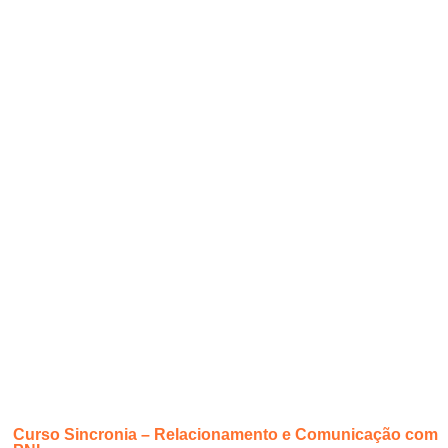
Curso Sincronia – Relacionamento e Comunicação com