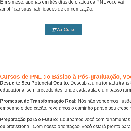
Em síntese, apenas em três dias de prática da PNL você vai
amplificar suas habilidades de comunicação.
Ver Curso
Cursos de PNL do Básico à Pós-graduação,
vo
Desperte Seu Potencial Oculto:
Descubra uma jornada transf
educacional sem precedentes, onde cada aula é um passo rumo 
Promessa de Transformação Real:
Nós não vendemos ilusões
empenho e dedicação, revelamos o caminho para o seu cresci
Preparação para o Futuro:
Equipamos você com ferramentas e
ou profissional. Com nossa orientação, você estará pronto para