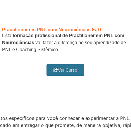
Practitioner em PNL com Neurociências EaD
Esta
formação profissional de Practitioner em PNL com
Neurociências
vai fazer a diferença no seu aprendizado de
PNL e Coaching Sistêmico
Ver Curso
os específicos para você conhecer e experimentar a PNL. 
ocado em entregar o que promete, de maneira objetiva, rápi