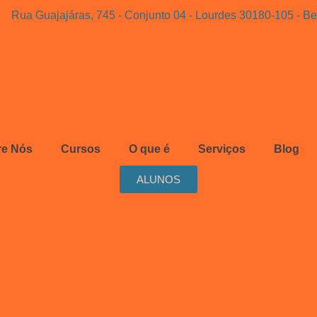
Rua Guajajáras, 745 - Conjunto 04 - Lourdes 30180-105 - Be
re Nós
Cursos
O que é
Serviços
Blog
ALUNOS