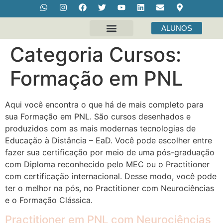
ALUNOS
Sobre Nós
Fale Conosco
Categoria Cursos:
Formação em PNL
Aqui você encontra o que há de mais completo para
sua Formação em PNL. São cursos desenhados e
produzidos com as mais modernas tecnologias de
Educação à Distância – EaD. Você pode escolher entre
fazer sua certificação por meio de uma pós-graduação
com Diploma reconhecido pelo MEC ou o Practitioner
com certificação internacional. Desse modo, você pode
ter o melhor na pós, no Practitioner com Neurociências
e o Formação Clássica.
Practitioner em PNL com Neurociências