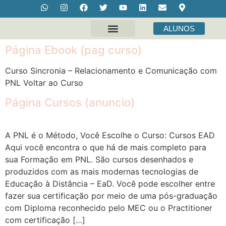
ALUNOS
Sobre Nós
Fale Conosco
Página Ebook (pag curso)
Curso Sincronia – Relacionamento e Comunicação com
PNL Voltar ao Curso
Página Cursos (anuncio)
A PNL é o Método, Você Escolhe o Curso: Cursos EAD
Aqui você encontra o que há de mais completo para
sua Formação em PNL. São cursos desenhados e
produzidos com as mais modernas tecnologias de
Educação à Distância – EaD. Você pode escolher entre
fazer sua certificação por meio de uma pós-graduação
com Diploma reconhecido pelo MEC ou o Practitioner
com certificação […]