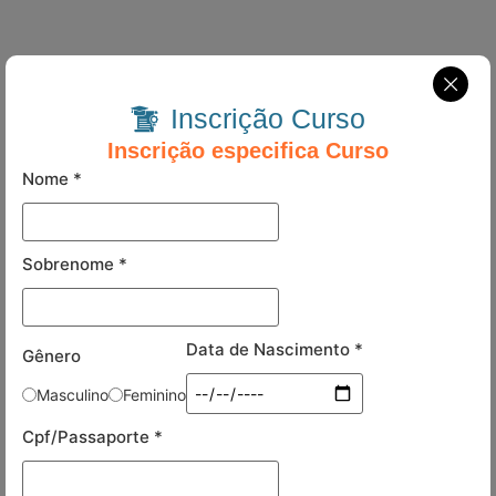
Inscrição Curso
Inscrição especifica Curso
Nome
*
Sobrenome
*
Data de Nascimento
*
Gênero
Masculino
Feminino
Cpf/Passaporte
*